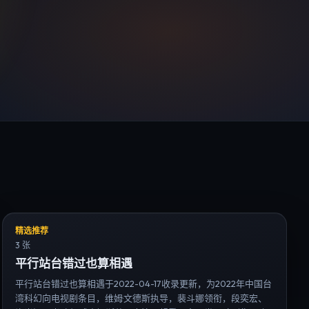
精选推荐
3 张
平行站台错过也算相遇
平行站台错过也算相遇于2022-04-17收录更新，为2022年中国台
湾科幻向电视剧条目，维姆·文德斯执导，裴斗娜领衔，段奕宏、