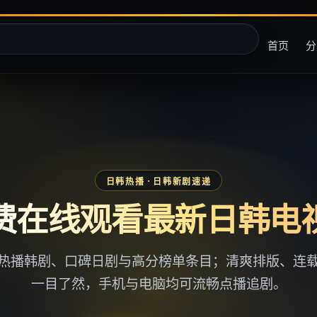
首页
分
日韩热播
· 日韩新剧速递
费在线观看最新日韩电
热播韩剧、口碑日剧与高分榜单条目；清爽排版、连
一目了然，手机与电脑均可流畅点播追剧。