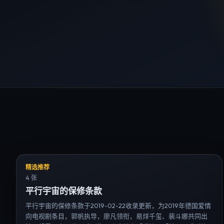
精选推荐
4 张
平行宇宙的保修条款
平行宇宙的保修条款于2019-02-22收录更新，为2019年德国爱情
向电视剧条目，郭帆执导，廖凡领衔，易烊千玺、裴斗娜共同出