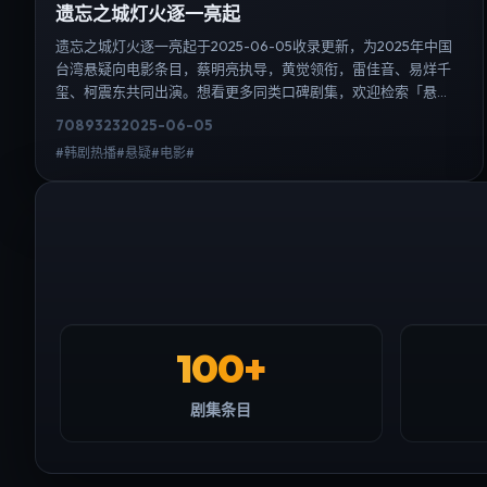
遗忘之城灯火逐一亮起
遗忘之城灯火逐一亮起于2025-06-05收录更新，为2025年中国
台湾悬疑向电影条目，蔡明亮执导，黄觉领衔，雷佳音、易烊千
玺、柯震东共同出演。想看更多同类口碑剧集，欢迎检索「悬
疑」「中国台湾」或对比同期热播榜单；免费在线观看最新日韩
7089
323
2025-06-05
电视剧需求可通过日韩热播站内搜索扩展到韩剧日剧片单、演员
#韩剧热播#悬疑#电影#
作品与高清连载信息，延伸检索日韩电视剧、韩剧全集、日剧高
清等长尾词。
100+
剧集条目