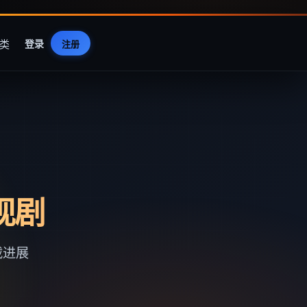
类
登录
注册
视剧
载进展