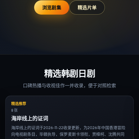
浏览剧集
精选片单
精选韩剧日剧
口碑热播与收视佳作一并收录，便于对照检索
精选推荐
8 张
海岸线上的证词
海岸线上的证词于2026-11-22收录更新，为2026年中国香港冒险
向电视剧条目，毕赣执导，保罗·麦斯卡领衔，贾樟柯、沈腾共同