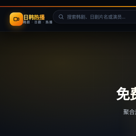
日韩热播
韩剧 · 日剧 · 热播
免
聚合